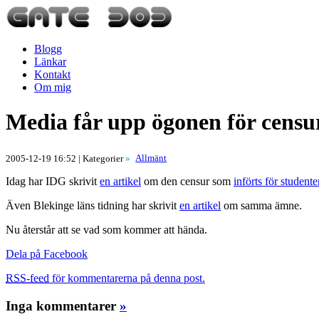
Blogg
Länkar
Kontakt
Om mig
Media får upp ögonen för cens
Allmänt
2005-12-19 16:52
| Kategorier
»
Idag har IDG skrivit
en artikel
om den censur som
införts för studen
Även Blekinge läns tidning har skrivit
en artikel
om samma ämne.
Nu återstår att se vad som kommer att hända.
Dela på Facebook
RSS-feed
för kommentarerna på denna post.
Inga kommentarer
»