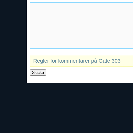
Regler för kommentarer på Gate 303