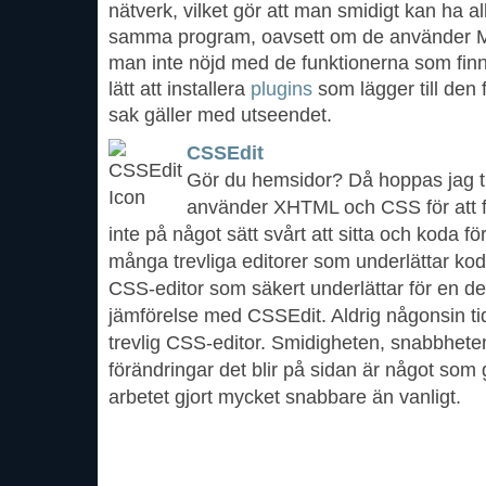
nätverk, vilket gör att man smidigt kan ha 
samma program, oavsett om de använder MS
man inte nöjd med de funktionerna som finns
lätt att installera
plugins
som lägger till den
sak gäller med utseendet.
CSSEdit
Gör du hemsidor? Då hoppas jag til
använder XHTML och CSS för att f
inte på något sätt svårt att sitta och koda 
många trevliga editorer som underlättar k
CSS-editor som säkert underlättar för en del
jämförelse med CSSEdit. Aldrig någonsin tid
trevlig CSS-editor. Smidigheten, snabbheten
förändringar det blir på sidan är något som 
arbetet gjort mycket snabbare än vanligt.