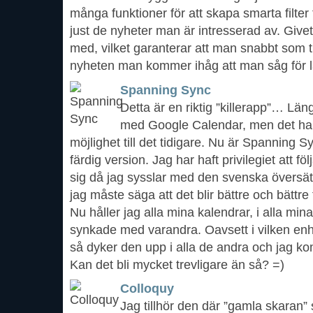
många funktioner för att skapa smarta filter
just de nyheter man är intresserad av. Givetv
med, vilket garanterar att man snabbt som t
nyheten man kommer ihåg att man såg för 
Spanning Sync
Detta är en riktig ”killerapp”… Län
med Google Calendar, men det har 
möjlighet till det tidigare. Nu är Spanning S
färdig version. Jag har haft privilegiet att f
sig då jag sysslar med den svenska översä
jag måste säga att det blir bättre och bättre
Nu håller jag alla mina kalendrar, i alla min
synkade med varandra. Oavsett i vilken enhe
så dyker den upp i alla de andra och jag ko
Kan det bli mycket trevligare än så? =)
Colloquy
Jag tillhör den där ”gamla skaran”