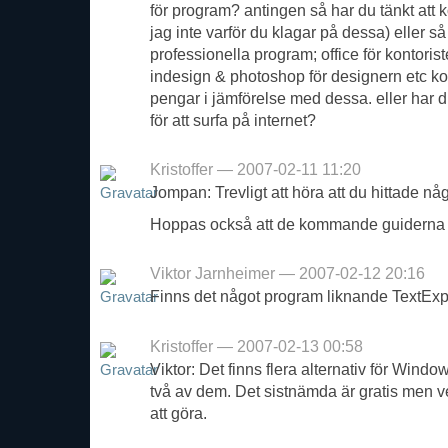
för program? antingen så har du tänkt att 
jag inte varför du klagar på dessa) eller så 
professionella program; office för kontori
indesign & photoshop för designern etc k
pengar i jämförelse med dessa. eller har d
för att surfa på internet?
Kristoffer — 2007-02-11 11:20
Jompan: Trevligt att höra att du hittade nå
Hoppas också att de kommande guiderna kan
Viktor Jarnheimer — 2007-02-12 20:16
Finns det något program liknande TextEx
Kristoffer — 2007-02-13 00:58
Viktor: Det finns flera alternativ för Windo
två av dem. Det sistnämda är gratis men ve
att göra.