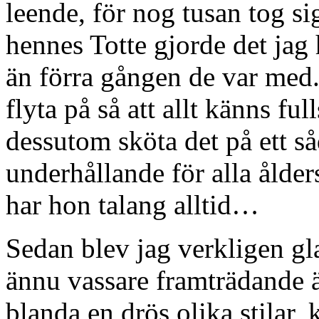
leende, för nog tusan tog si
hennes Totte gjorde det jag
än förra gången de var med. D
flyta på så att allt känns ful
dessutom sköta det på ett såd
underhållande för alla ålde
har hon talang alltid…
Sedan blev jag verkligen gl
ännu vassare framträdande 
blanda en drös olika stilar,