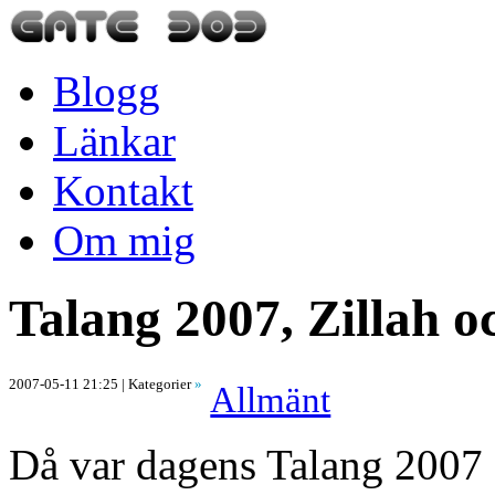
Blogg
Länkar
Kontakt
Om mig
Talang 2007, Zillah oc
2007-05-11 21:25
| Kategorier
»
Allmänt
Då var dagens Talang 2007 a