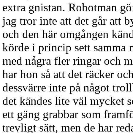
extra gnistan. Robotman gör
jag tror inte att det går att
och den här omgången kände
körde i princip sett samma
med några fler ringar och m
har hon så att det räcker oc
dessvärre inte på något troll
det kändes lite väl mycket 
ett gäng grabbar som framfö
trevligt sätt, men de har red