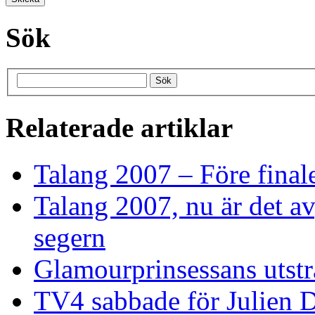
Sök
Relaterade artiklar
Talang 2007 – Före final
Talang 2007, nu är det av
segern
Glamourprinsessans utstr
TV4 sabbade för Julien D