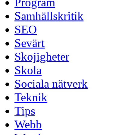
Program
Samhällskritik
SEO
Sevärt
Skojigheter
Skola
Sociala nätverk
Teknik
Tips
Webb