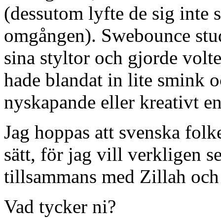
(dessutom lyfte de sig inte
omgången). Swebounce stud
sina styltor och gjorde volte
hade blandat in lite smink o
nyskapande eller kreativt en
Jag hoppas att svenska folk
sätt, för jag vill verkligen
tillsammans med Zillah och 
Vad tycker ni?