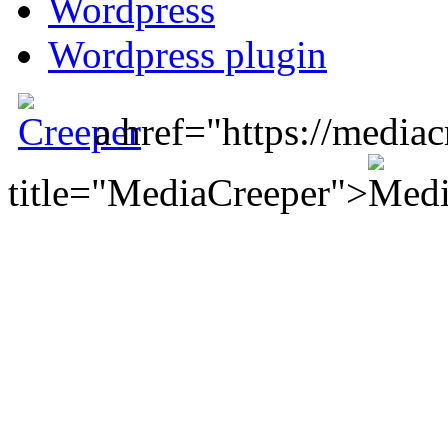
Wordpress
Wordpress plugin
a href="https://mediac
title="MediaCreeper">