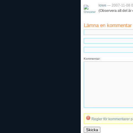
lowe
— 2007-11-08 0
(Observera att det är 
Lämna en kommentar
Kommentar:
Regler för kommentarer 