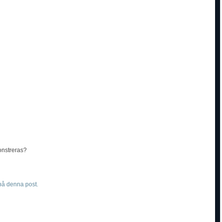
onstreras?
å denna post.