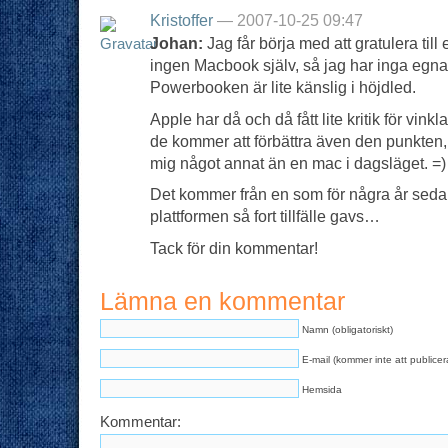
Kristoffer
— 2007-10-25 09:47
Johan:
Jag får börja med att gratulera till
ingen Macbook själv, så jag har inga egna 
Powerbooken är lite känslig i höjdled.
Apple har då och då fått lite kritik för vin
de kommer att förbättra även den punkten, 
mig något annat än en mac i dagsläget. =)
Det kommer från en som för några år sed
plattformen så fort tillfälle gavs…
Tack för din kommentar!
Lämna en kommentar
Namn (obligatoriskt)
E-mail (kommer inte att publicera
Hemsida
Kommentar: