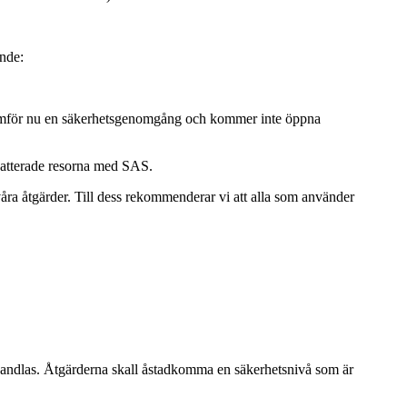
nde:
enomför nu en säkerhetsgenomgång och kommer inte öppna
batterade resorna med SAS.
åra åtgärder. Till dess rekommenderar vi att alla som använder
ehandlas. Åtgärderna skall åstadkomma en säkerhetsnivå som är