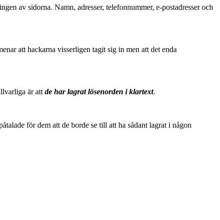
ckningen av sidorna. Namn, adresser, telefonnummer, e-postadresser och
nar att hackarna visserligen tagit sig in men att det enda
lvarliga är att
de har lagrat lösenorden i klartext
.
påtalade för dem att de borde se till att ha sådant lagrat i någon