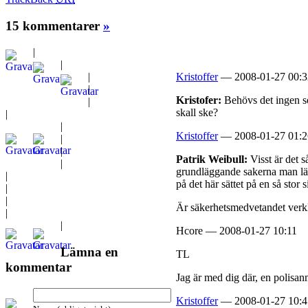
15 kommentarer
»
|
|
|
Kristoffer
— 2008-01-27 00:3
|
Kristofer:
Behövs det ingen so
|
skall ske?
|
|
Kristoffer
— 2008-01-27 01:2
|
|
Patrik Weibull:
Visst är det s
|
grundläggande sakerna man lär
|
på det här sättet på en så stor s
|
|
Är säkerhetsmedvetandet verk
|
|
Hcore — 2008-01-27 10:11
Lämna en
TL
kommentar
Jag är med dig där, en polisa
Kristoffer
— 2008-01-27 10:4