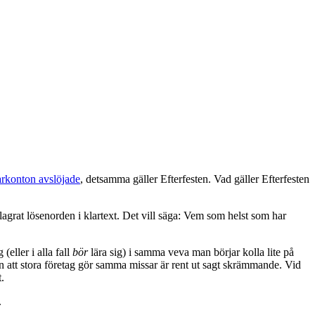
arkonton avslöjade
, detsamma gäller Efterfesten. Vad gäller Efterfesten
grat lösenorden i klartext. Det vill säga: Vem som helst som har
eller i alla fall
bör
lära sig) i samma veva man börjar kolla lite på
n att stora företag gör samma missar är rent ut sagt skrämmande. Vid
.
.