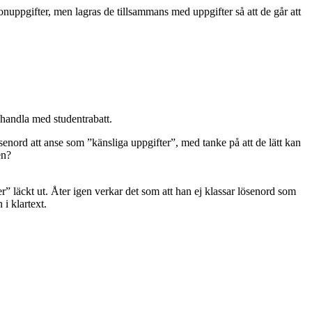
sonuppgifter, men lagras de tillsammans med uppgifter så att de går att
 handla med studentrabatt.
ösenord att anse som ”känsliga uppgifter”, med tanke på att de lätt kan
en?
er” läckt ut. Åter igen verkar det som att han ej klassar lösenord som
i klartext.