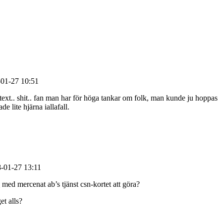
01-27 10:51
artext.. shit.. fan man har för höga tankar om folk, man kunde ju hoppas
de lite hjärna iallafall.
01-27 13:11
 med mercenat ab’s tjänst csn-kortet att göra?
et alls?