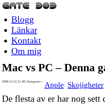
Blogg
Länkar
Kontakt
Om mig
Mac vs PC – Denna gå
2008-12-22 21:48
| Kategorier
»
Apple
Skojigheter
De flesta av er har nog set