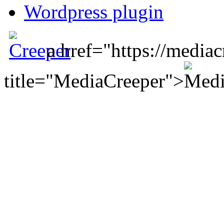
Wordpress plugin
a href="https://mediac
title="MediaCreeper">