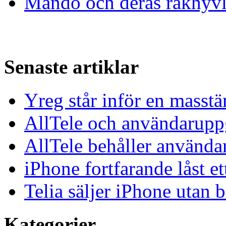
Mando och deras rakhyvl
Senaste artiklar
Yreg står inför en masst
AllTele och användaruppgi
AllTele behåller använda
iPhone fortfarande låst et
Telia säljer iPhone utan 
Kategorier