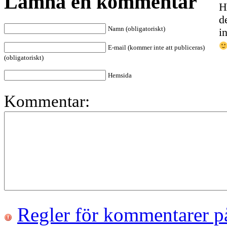
Lämna en kommentar
H
d
Namn (obligatoriskt)
i
E-mail (kommer inte att publiceras)
(obligatoriskt)
Hemsida
Kommentar:
Regler för kommentarer p