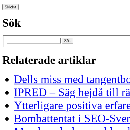
Sök
Relaterade artiklar
Dells miss med tangentb
IPRED – Säg hejdå till rä
Ytterligare positiva erfar
Bombattentat i SEO-Sver