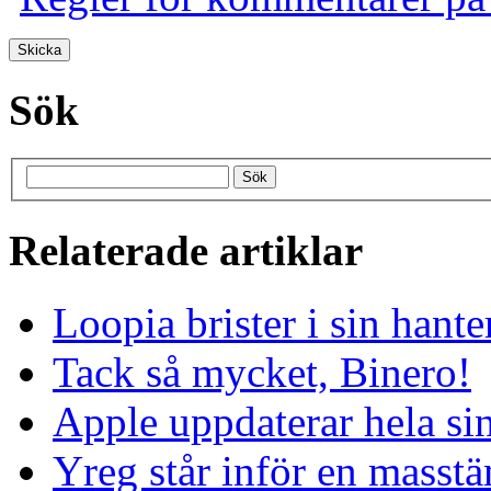
Sök
Relaterade artiklar
Loopia brister i sin hant
Tack så mycket, Binero!
Apple uppdaterar hela si
Yreg står inför en masst