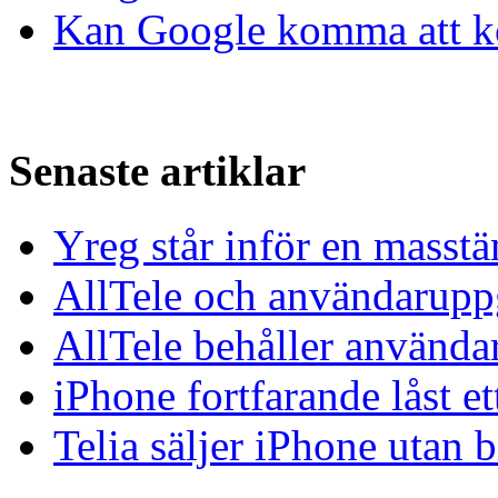
Kan Google komma att k
Senaste artiklar
Yreg står inför en masst
AllTele och användaruppgi
AllTele behåller använda
iPhone fortfarande låst et
Telia säljer iPhone utan 