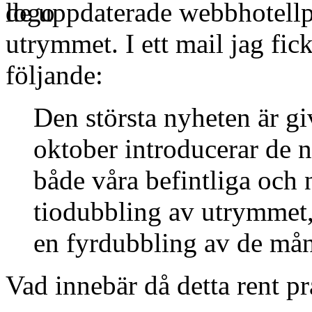
de uppdaterade webbhotellp
utrymmet. I ett mail jag fic
följande:
Den största nyheten är gi
oktober introducerar de 
både våra befintliga och 
tiodubbling av utrymmet
en fyrdubbling av de måna
Vad innebär då detta rent p