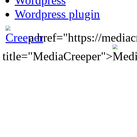
Wordpress
Wordpress plugin
a href="https://mediac
title="MediaCreeper">