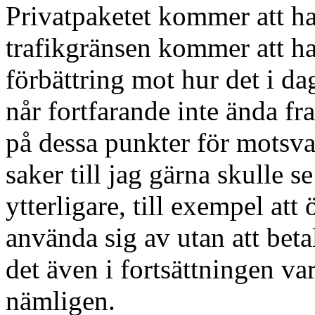
Privatpaketet kommer att 
trafikgränsen kommer att 
förbättring mot hur det i d
når fortfarande inte ända fr
på dessa punkter för motsva
saker till jag gärna skulle s
ytterligare, till exempel at
använda sig av utan att bet
det även i fortsättningen var
nämligen.