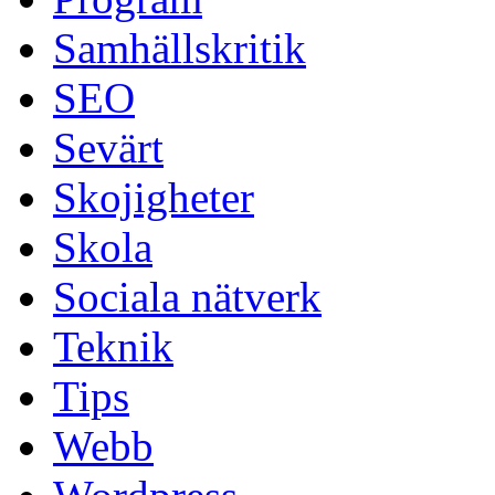
Samhällskritik
SEO
Sevärt
Skojigheter
Skola
Sociala nätverk
Teknik
Tips
Webb