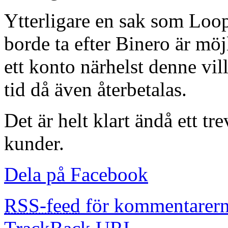
Ytterligare en sak som Loo
borde ta efter Binero är möj
ett konto närhelst denne vill
tid då även återbetalas.
Det är helt klart ändå ett tr
kunder.
Dela på Facebook
RSS-feed
för kommentarern