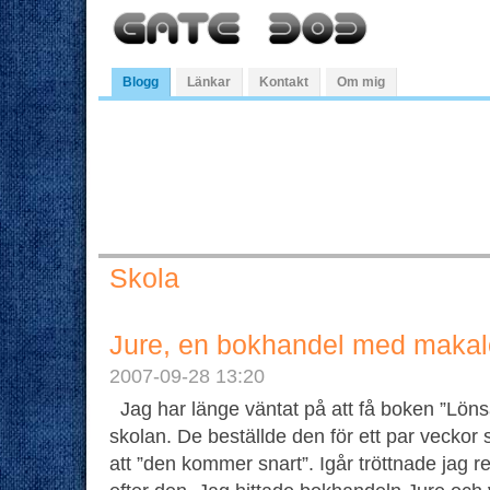
Blogg
Länkar
Kontakt
Om mig
Skola
Jure, en bokhandel med makal
2007-09-28 13:20
Jag har länge väntat på att få boken ”Löns
skolan. De beställde den för ett par veckor 
att ”den kommer snart”. Igår tröttnade jag re