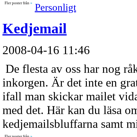
Fler poster från
»
Personligt
Kedjemail
2008-04-16 11:46
De flesta av oss har nog råka
inkorgen. Är det inte en gr
ifall man skickar mailet vid
med det. Här kan du läsa om
kedjemailsbluffarna samt m
Fler poster från
»