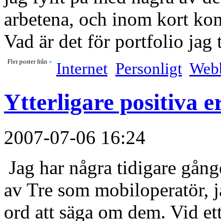
arbetena, och inom kort kom
Vad är det för portfolio jag
Fler poster från
»
Internet
Personligt
Web
Ytterligare positiva e
2007-07-06 16:24
Jag har några tidigare gång
av Tre som mobiloperatör, jag
ord att säga om dem. Vid ett 