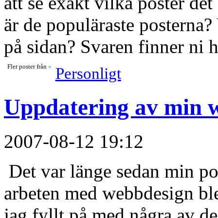
att se exakt vilka poster det
är de populäraste posterna
på sidan? Svaren finner ni
Fler poster från
»
Personligt
Uppdatering av min w
2007-08-12 19:12
Det var länge sedan min por
arbeten med webbdesign ble
jag fyllt på med några av d