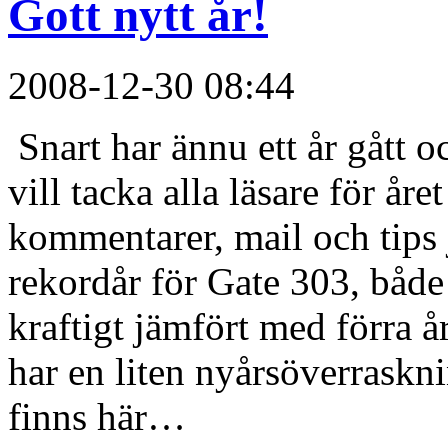
Gott nytt år!
2008-12-30 08:44
Snart har ännu ett år gått oc
vill tacka alla läsare för åre
kommentarer, mail och tips j
rekordår för Gate 303, både
kraftigt jämfört med förra åre
har en liten nyårsöverraskn
finns här…