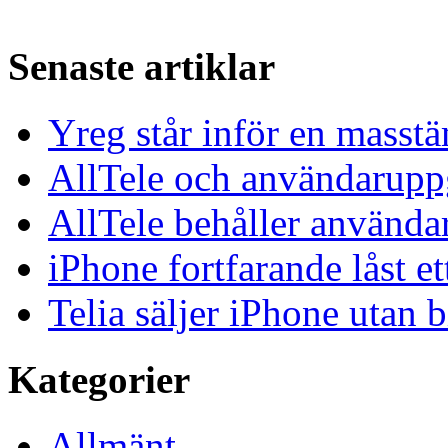
Senaste artiklar
Yreg står inför en masst
AllTele och användaruppgi
AllTele behåller använda
iPhone fortfarande låst et
Telia säljer iPhone utan 
Kategorier
Allmänt