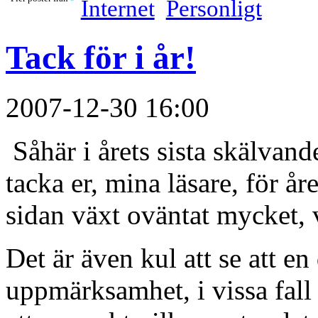
Internet
Personligt
Tack för i år!
2007-12-30 16:00
Såhär i årets sista skälvand
tacka er, mina läsare, för åre
sidan växt oväntat mycket, v
Det är även kul att se att en
uppmärksamhet, i vissa fall 