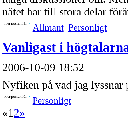
nätet har till stora delar fö
Fler poster från
»
Allmänt
Personligt
Vanligast i högtalarn
2006-10-09 18:52
Nyfiken på vad jag lyssnar 
Fler poster från
»
Personligt
«
1
2
»