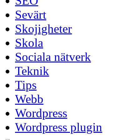
SEO
Sevärt
Skojigheter
Skola
Sociala nätverk
Teknik
Tips
Webb
Wordpress
Wordpress plugin