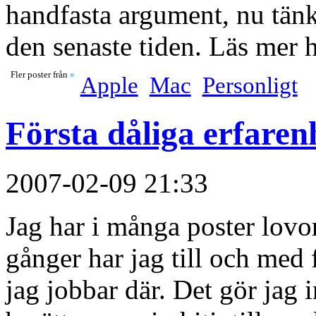
handfasta argument, nu tänke
den senaste tiden. Läs mer
Fler poster från
»
Apple
Mac
Personligt
Första dåliga erfaren
2007-02-09 21:33
Jag har i många poster lovo
gånger har jag till och med
jag jobbar där. Det gör jag