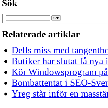
Sök
Relaterade artiklar
Dells miss med tangentb
Butiker har slutat få nya
Kör Windowsprogram på 
Bombattentat i SEO-Sver
Yreg står inför en masst