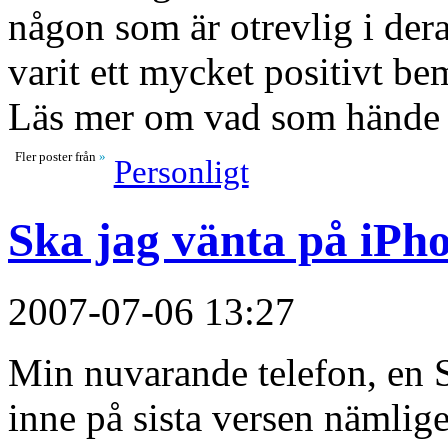
någon som är otrevlig i dera
varit ett mycket positivt be
Läs mer om vad som hände
Fler poster från
»
Personligt
Ska jag vänta på iPh
2007-07-06 13:27
Min nuvarande telefon, en 
inne på sista versen nämlige