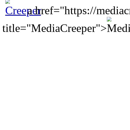
a href="https://mediac
title="MediaCreeper">