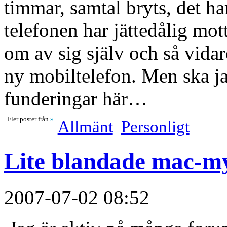
timmar, samtal bryts, det h
telefonen har jättedålig mot
om av sig själv och så vidar
ny mobiltelefon. Men ska j
funderingar här…
Fler poster från
»
Allmänt
Personligt
Lite blandade mac-my
2007-07-02 08:52