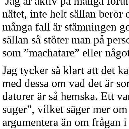
Jag är aktiv på många for
nätet, inte helt sällan berör
många fall är stämningen go
sällan så stöter man på pers
som ”machatare” eller något
Jag tycker så klart att det k
med dessa om vad det är som
datorer är så hemska. Ett va
suger”, vilket säger mer om
argumentera än om frågan i 