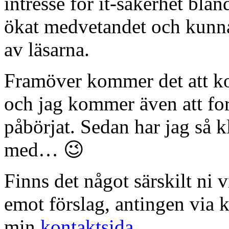
intresse för it-säkerhet blan
ökat medvetandet och kunn
av läsarna.
Framöver kommer det att ko
och jag kommer även att fort
påbörjat. Sedan har jag så k
med… 😉
Finns det något särskilt ni 
emot förslag, antingen via 
min
kontaktsida
.