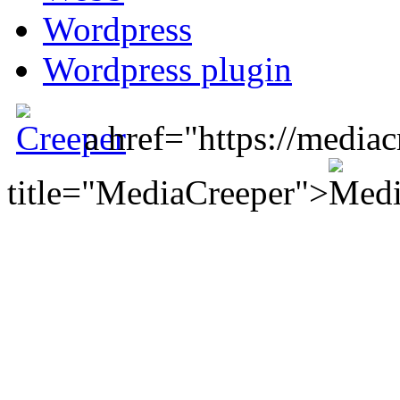
Wordpress
Wordpress plugin
a href="https://mediac
title="MediaCreeper">