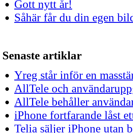
Gott nytt år!
Såhär får du din egen bil
Senaste artiklar
Yreg står inför en masst
AllTele och användaruppgi
AllTele behåller använda
iPhone fortfarande låst et
Telia säljer iPhone utan 