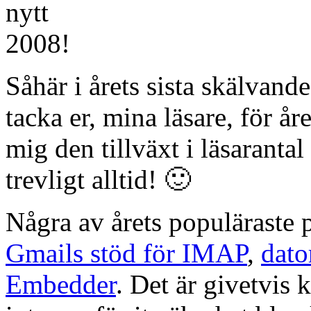
Såhär i årets sista skälvande
tacka er, mina läsare, för år
mig den tillväxt i läsaranta
trevligt alltid! 🙂
Några av årets populäraste 
Gmails stöd för IMAP
,
dato
Embedder
. Det är givetvis k