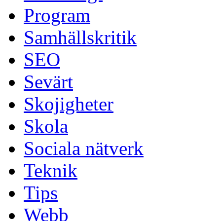
Program
Samhällskritik
SEO
Sevärt
Skojigheter
Skola
Sociala nätverk
Teknik
Tips
Webb