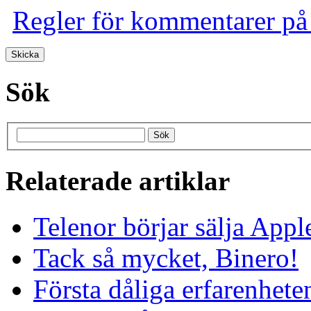
Regler för kommentarer på
Sök
Relaterade artiklar
Telenor börjar sälja Appl
Tack så mycket, Binero!
Första dåliga erfarenhete