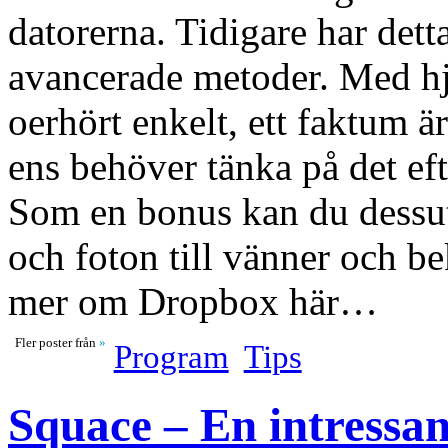
datorerna. Tidigare har detta
avancerade metoder. Med hj
oerhört enkelt, ett faktum är
ens behöver tänka på det eft
Som en bonus kan du dessut
och foton till vänner och bek
mer om Dropbox här…
Fler poster från
»
Program
Tips
Squace – En intressan