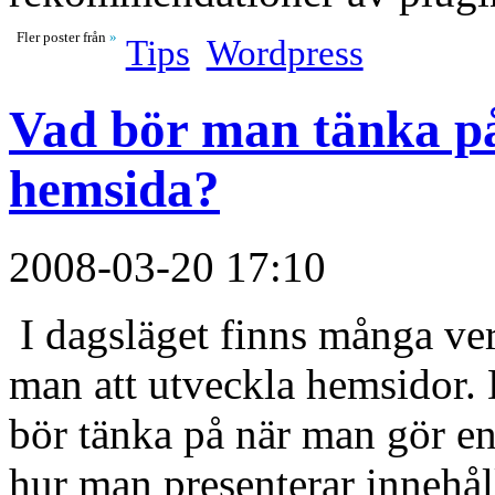
Fler poster från
»
Tips
Wordpress
Vad bör man tänka p
hemsida?
2008-03-20 17:10
I dagsläget finns många ve
man att utveckla hemsidor. 
bör tänka på när man gör en 
hur man presenterar innehål