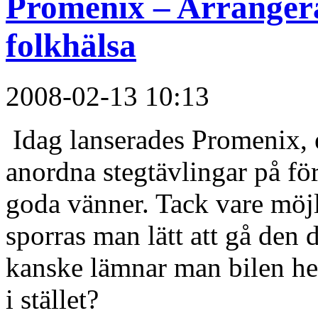
Promenix – Arrangera 
folkhälsa
2008-02-13 10:13
Idag lanserades Promenix, 
anordna stegtävlingar på för
goda vänner. Tack vare möj
sporras man lätt att gå den 
kanske lämnar man bilen he
i stället?