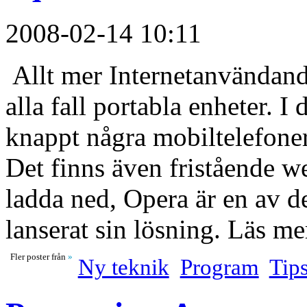
2008-02-14 10:11
Allt mer Internetanvändande
alla fall portabla enheter. I 
knappt några mobiltelefone
Det finns även fristående we
ladda ned, Opera är en av d
lanserat sin lösning. Läs 
Fler poster från
»
Ny teknik
Program
Tip