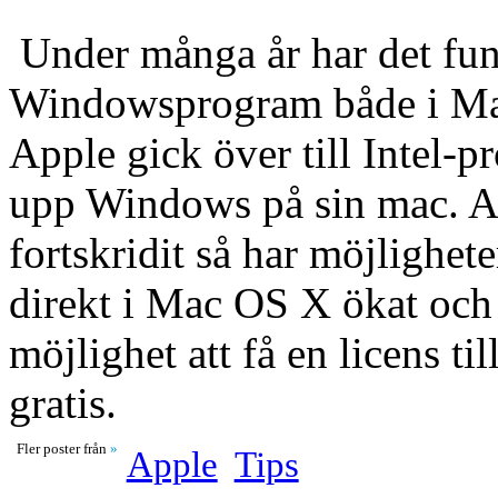
Under många år har det funn
Windowsprogram både i Mac
Apple gick över till Intel-pr
upp Windows på sin mac. Al
fortskridit så har möjlighe
direkt i Mac OS X ökat och
möjlighet att få en licens til
gratis.
Fler poster från
»
Apple
Tips