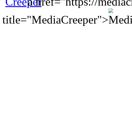
a href="https://mediac
title="MediaCreeper">