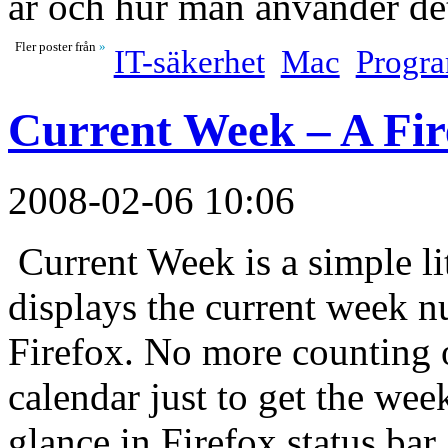
är och hur man använder d
Fler poster från
»
IT-säkerhet
Mac
Progr
Current Week – A Fir
2008-02-06 10:06
Current Week is a simple lit
displays the current week nu
Firefox. No more counting o
calendar just to get the week
glance in Firefox status b