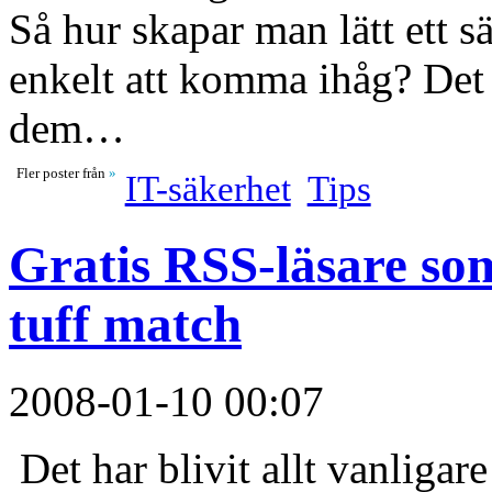
Så hur skapar man lätt ett 
enkelt att komma ihåg? Det fi
dem…
Fler poster från
»
IT-säkerhet
Tips
Gratis RSS-läsare so
tuff match
2008-01-10 00:07
Det har blivit allt vanligar