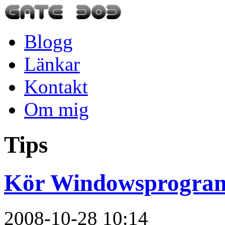
Blogg
Länkar
Kontakt
Om mig
Tips
Kör Windowsprogram 
2008-10-28 10:14