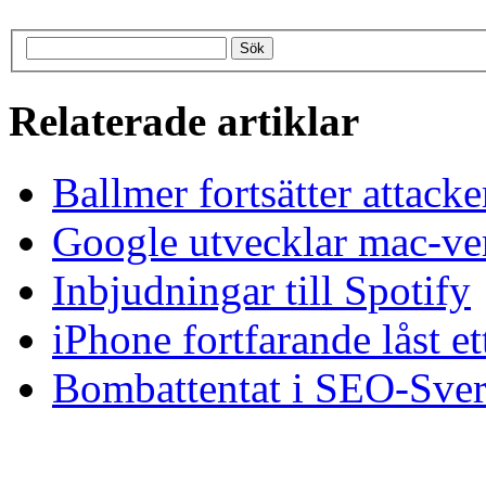
Relaterade artiklar
Ballmer fortsätter attack
Google utvecklar mac-ver
Inbjudningar till Spotify
iPhone fortfarande låst et
Bombattentat i SEO-Sver