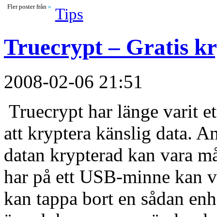
Fler poster från
»
Tips
Truecrypt – Gratis kry
2008-02-06 21:51
Truecrypt har länge varit et
att kryptera känslig data. An
datan krypterad kan vara m
har på ett USB-minne kan va
kan tappa bort en sådan en