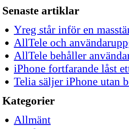
Senaste artiklar
Yreg står inför en masst
AllTele och användaruppgi
AllTele behåller använda
iPhone fortfarande låst et
Telia säljer iPhone utan 
Kategorier
Allmänt