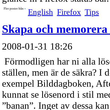
Fler poster från
»
English
Firefox
Tips
Skapa och memorera e
2008-01-31 18:26
Förmodligen har ni alla lösen
ställen, men är de säkra? I d
exempel Bilddagboken, Afto
kunnat se lösenord i stil m
”banan”. Inget av dessa kan 