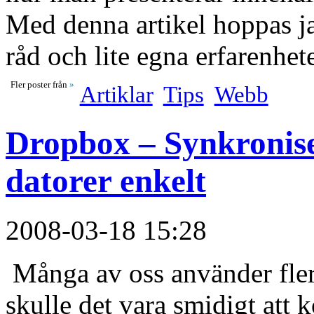
Med denna artikel hoppas 
råd och lite egna erfarenhe
Fler poster från
»
Artiklar
Tips
Webb
Dropbox – Synkronise
datorer enkelt
2008-03-18 15:28
Många av oss använder flera 
skulle det vara smidigt att