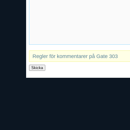
Regler för kommentarer på Gate 303