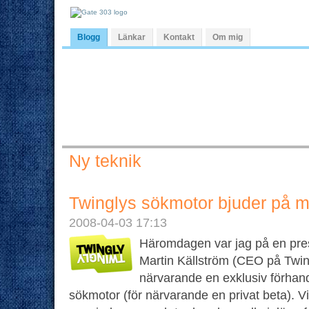
Blogg
Länkar
Kontakt
Om mig
Ny teknik
Twinglys sökmotor bjuder på m
2008-04-03 17:13
Häromdagen var jag på en pre
Martin Källström (CEO på Twingl
närvarande en exklusiv förhan
sökmotor (för närvarande en privat beta). V