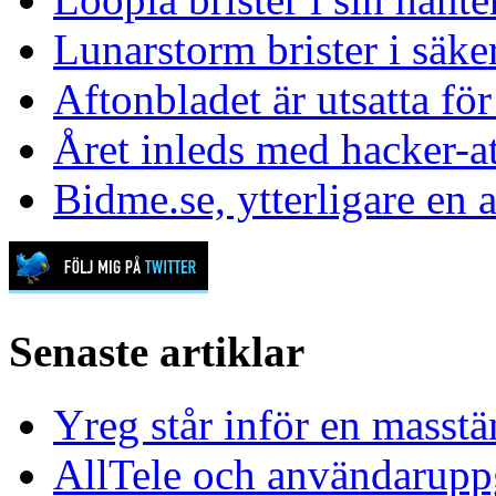
Lunarstorm brister i säk
Aftonbladet är utsatta för
Året inleds med hacker-at
Bidme.se, ytterligare en a
Senaste artiklar
Yreg står inför en masst
AllTele och användaruppgi