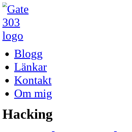
Blogg
Länkar
Kontakt
Om mig
Hacking