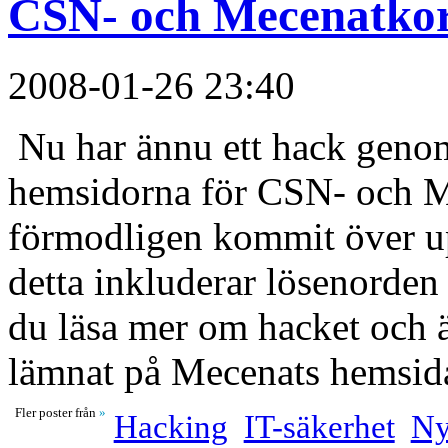
CSN- och Mecenatkort
2008-01-26 23:40
Nu har ännu ett hack genom
hemsidorna för CSN- och M
förmodligen kommit över up
detta inkluderar lösenorden 
du läsa mer om hacket och 
lämnat på Mecenats hemsi
Fler poster från
»
Hacking
IT-säkerhet
Ny