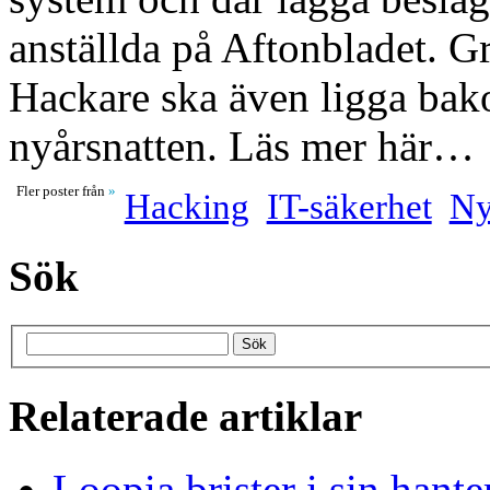
anställda på Aftonbladet.
Hackare ska även ligga ba
nyårsnatten. Läs mer här…
Fler poster från
»
Hacking
IT-säkerhet
Ny
Sök
Relaterade artiklar
Loopia brister i sin hant