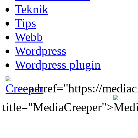
Teknik
Tips
Webb
Wordpress
Wordpress plugin
a href="https://mediac
title="MediaCreeper">