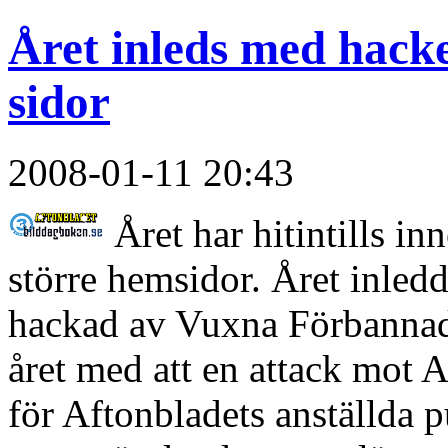
Året inleds med hacke
sidor
2008-01-11 20:43
Året har hitintills in
större hemsidor. Året inled
hackad av Vuxna Förbannade
året med att en attack mot 
för Aftonbladets anställda p