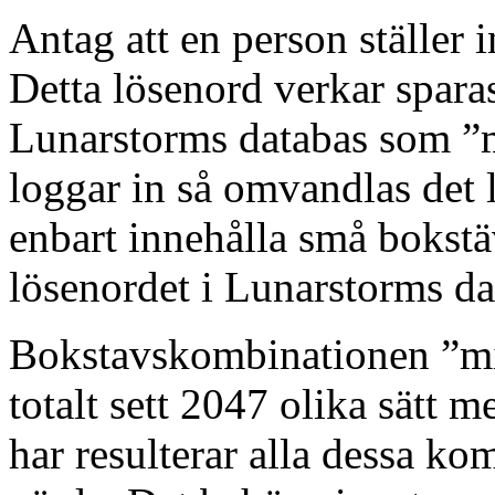
Antag att en person ställer
Detta lösenord verkar spara
Lunarstorms databas som ”
loggar in så omvandlas det l
enbart innehålla små bokstä
lösenordet i Lunarstorms da
Bokstavskombinationen ”mi
totalt sett 2047 olika sätt
har resulterar alla dessa kom