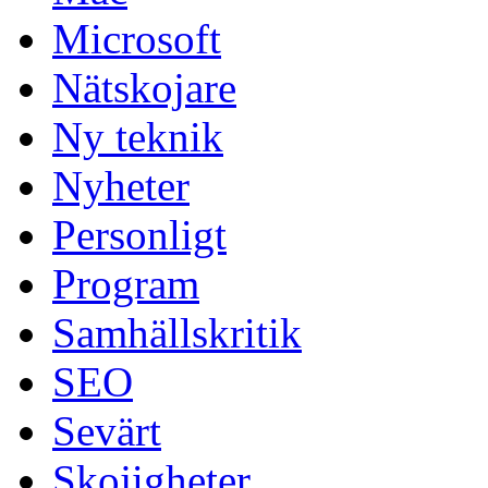
Microsoft
Nätskojare
Ny teknik
Nyheter
Personligt
Program
Samhällskritik
SEO
Sevärt
Skojigheter