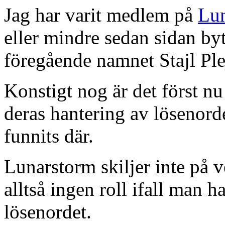
Jag har varit medlem på
Lu
eller mindre sedan sidan by
föregående namnet Stajl Ple
Konstigt nog är det först nu
deras hantering av lösenorde
funnits där.
Lunarstorm skiljer inte på v
alltså ingen roll ifall man h
lösenordet.