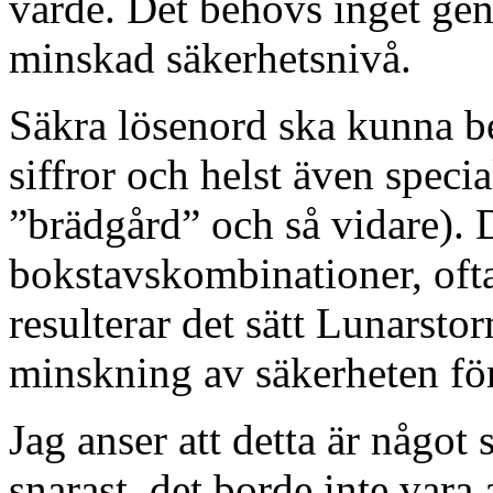
värde. Det behövs inget geni 
minskad säkerhetsnivå.
Säkra lösenord ska kunna be
siffror och helst även spec
”brädgård” och så vidare). 
bokstavskombinationer, ofta 
resulterar det sätt Lunarsto
minskning av säkerheten fö
Jag anser att detta är något
snarast, det borde inte vara 