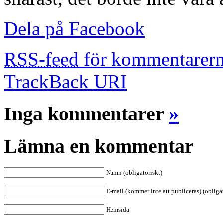
Dela på Facebook
RSS-feed
för kommentarern
TrackBack
URI
Inga kommentarer
»
Lämna en kommentar
Namn (obligatoriskt)
E-mail (kommer inte att publiceras) (obligat
Hemsida