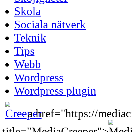
Skola
Sociala nätverk
Teknik
Tips
Webb
Wordpress
Wordpress plugin
a href="https://mediac
title="MediaCreeper">