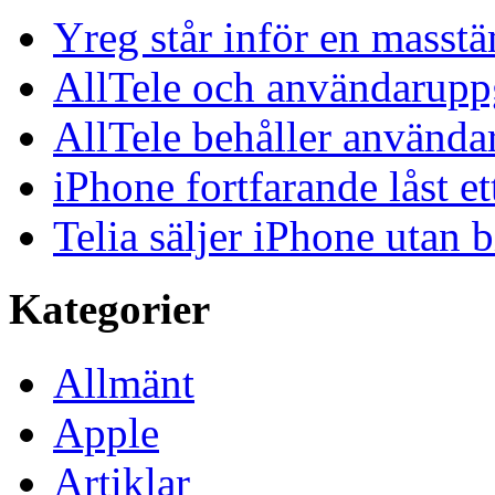
Yreg står inför en masst
AllTele och användaruppgi
AllTele behåller använda
iPhone fortfarande låst et
Telia säljer iPhone utan 
Kategorier
Allmänt
Apple
Artiklar