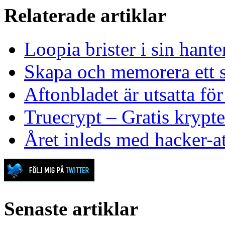
Relaterade artiklar
Loopia brister i sin hant
Skapa och memorera ett s
Aftonbladet är utsatta för
Truecrypt – Gratis krypter
Året inleds med hacker-at
Senaste artiklar