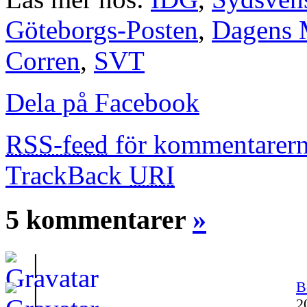
Göteborgs-Posten
,
Dagens 
Corren
,
SVT
Dela på Facebook
RSS-feed
för kommentarern
TrackBack
URI
5 kommentarer
»
|
B
|
2