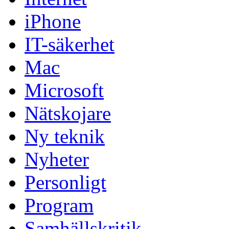
iPhone
IT-säkerhet
Mac
Microsoft
Nätskojare
Ny teknik
Nyheter
Personligt
Program
Samhällskritik