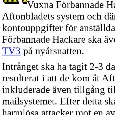
Vuxna Förbannade Hack
Aftonbladets system och dä
kontouppgifter för anställ
Förbannade Hackare ska ä
TV3
på nyårsnatten.
Intrånget ska ha tagit 2-3 da
resulterat i att de kom åt Af
inkluderade även tillgång t
mailsystemet. Efter detta sk
harmlösa attacker mot en av 