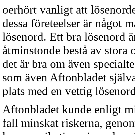
oerhört vanligt att lösenorde
dessa företeelser är något m
lösenord. Ett bra lösenord ä
åtminstonde bestå av stora 
det är bra om även specialt
som även Aftonbladet själv
plats med en vettig lösenor
Aftonbladet kunde enligt mig 
fall minskat riskerna, genom a