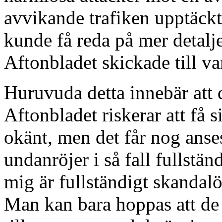
avvikande trafiken upptäckt
kunde få reda på mer detalje
Aftonbladet skickade till va
Huruvuda detta innebär att d
Aftonbladet riskerar att få s
okänt, men det får nog anses
undanröjer i så fall fullstä
mig är fullständigt skandalöst
Man kan bara hoppas att de se