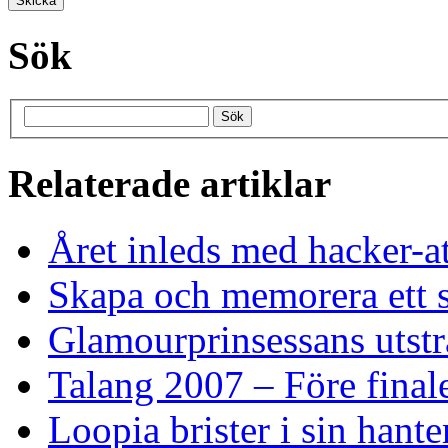
Sök
Relaterade artiklar
Året inleds med hacker-at
Skapa och memorera ett s
Glamourprinsessans utstr
Talang 2007 – Före final
Loopia brister i sin hant