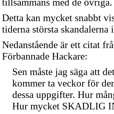
tillsammans med de övriga.
Detta kan mycket snabbt vi
tiderna största skandalerna
Nedanstående är ett citat fr
Förbannade Hackare:
Sen måste jag säga att det 
kommer ta veckor för dem 
dessa uppgifter. Hur mång
Hur mycket SKADLIG