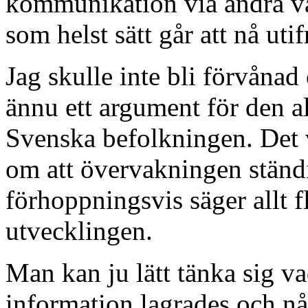
kommunikation via andra vä
som helst sätt går att nå utif
Jag skulle inte bli förvåna
ännu ett argument för den 
Svenska befolkningen. Det 
om att övervakningen ständig
förhoppningsvis säger allt fl
utvecklingen.
Man kan ju lätt tänka sig va
information lagrades och n