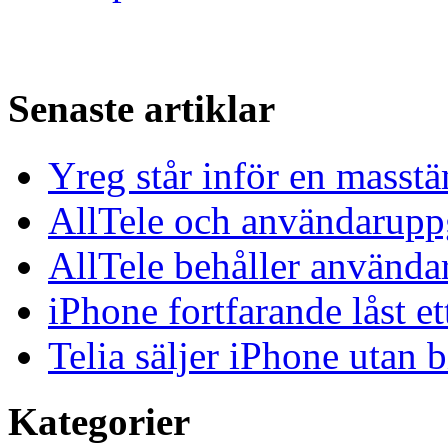
Senaste artiklar
Yreg står inför en masst
AllTele och användaruppgi
AllTele behåller använda
iPhone fortfarande låst et
Telia säljer iPhone utan 
Kategorier