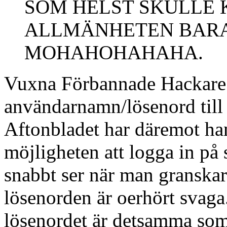
SOM HELST SKULLE 
ALLMÄNHETEN BARA 
MOHAHOHAHAHA.
Vuxna Förbannade Hackare h
användarnamn/lösenord till
Aftonbladet har däremot han
möjligheten att logga in p
snabbt ser när man granskar 
lösenorden är oerhört svaga.
lösenordet är detsamma som