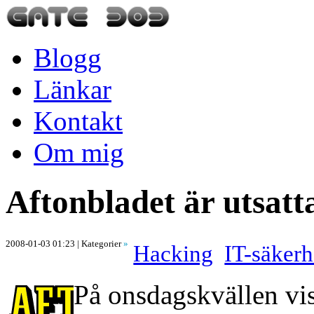
Blogg
Länkar
Kontakt
Om mig
Aftonbladet är utsatta
2008-01-03 01:23
| Kategorier
»
Hacking
IT-säkerh
På onsdagskvällen vis