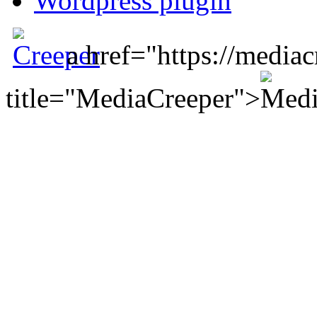
Wordpress plugin
a href="https://mediac
title="MediaCreeper">