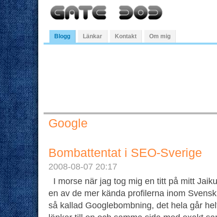
Blogg
Länkar
Kontakt
Om mig
Google
Bombattentat i SEO-Sverige
2008-08-07 20:17
I morse när jag tog mig en titt på mitt Jaik
en av de mer kända profilerna inom Svensk 
så kallad Googlebombning, det hela går helt