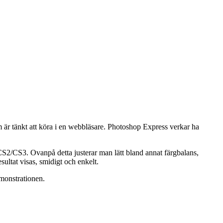
r tänkt att köra i en webbläsare. Photoshop Express verkar ha
.
 CS2/CS3. Ovanpå detta justerar man lätt bland annat färgbalans,
ultat visas, smidigt och enkelt.
emonstrationen.