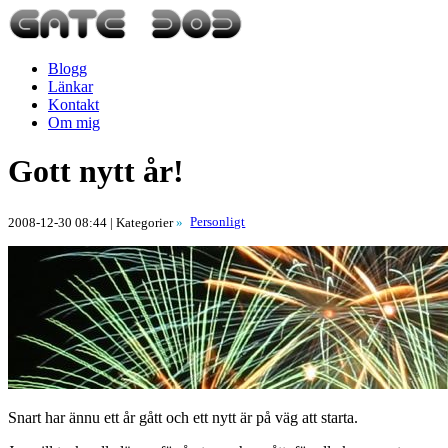
Blogg
Länkar
Kontakt
Om mig
Gott nytt år!
Personligt
2008-12-30 08:44
| Kategorier
»
Snart har ännu ett år gått och ett nytt är på väg att starta.