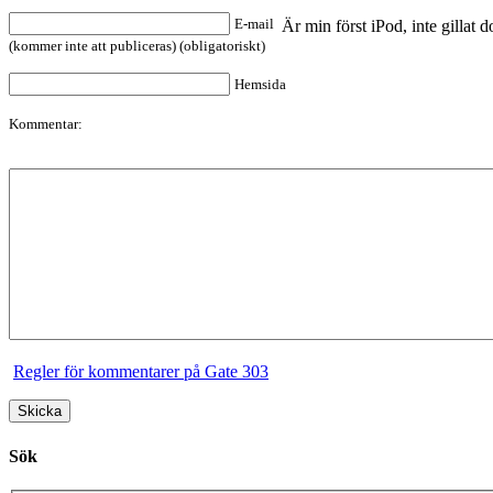
E-mail
Är min först iPod, inte gilla
(kommer inte att publiceras) (obligatoriskt)
Hemsida
Kommentar:
Regler för kommentarer på Gate 303
Sök