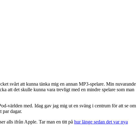
 mycket svårt att kunna tänka mig en annan MP3-spelare. Min nuvarande
tycka att det skulle kunna vara trevligt med en mindre spelare som man
 iPod-världen med. Idag gav jag mig ut en sväng i centrum för att se om
t par dagar.
er alls ifrån Apple. Tar man en titt på
hur länge sedan det var nya