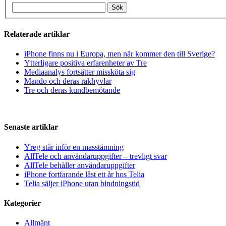
Relaterade artiklar
iPhone finns nu i Europa, men när kommer den till Sverige?
Ytterligare positiva erfarenheter av Tre
Mediaanalys fortsätter missköta sig
Mando och deras rakhyvlar
Tre och deras kundbemötande
Senaste artiklar
Yreg står inför en masstämning
AllTele och användaruppgifter – trevligt svar
AllTele behåller användaruppgifter
iPhone fortfarande låst ett år hos Telia
Telia säljer iPhone utan bindningstid
Kategorier
Allmänt