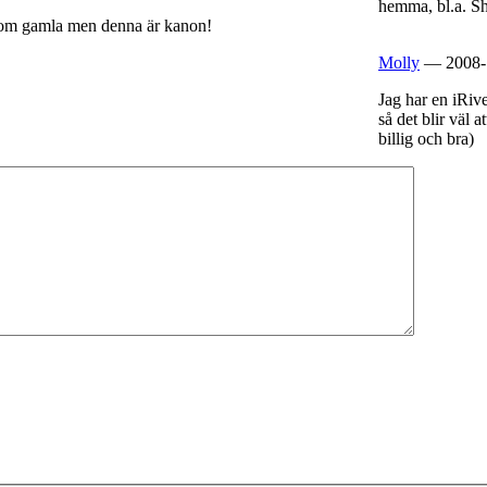
hemma, bl.a. Sh
t dom gamla men denna är kanon!
Molly
— 2008-1
Jag har en iRive
så det blir väl 
billig och bra)