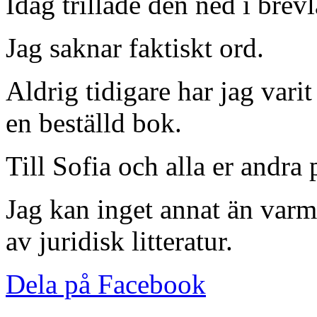
Idag trillade den ned i brev
Jag saknar faktiskt ord.
Aldrig tidigare har jag var
en beställd bok.
Till Sofia och alla er andra
Jag kan inget annat än var
av juridisk litteratur.
Dela på Facebook