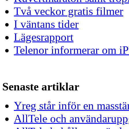
Två veckor gratis filmer
I väntans tider
Lägesrapport
Telenor informerar om 
Senaste artiklar
Yreg står inför en masst
AllTele och användaruppgi