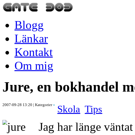
Blogg
Länkar
Kontakt
Om mig
Jure, en bokhandel m
2007-09-28 13:20
| Kategorier
»
Skola
Tips
Jag har länge vänta