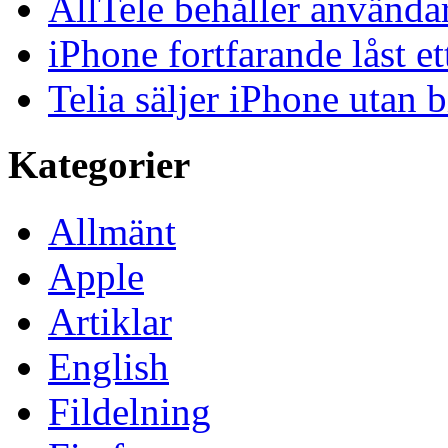
AllTele behåller använda
iPhone fortfarande låst et
Telia säljer iPhone utan 
Kategorier
Allmänt
Apple
Artiklar
English
Fildelning