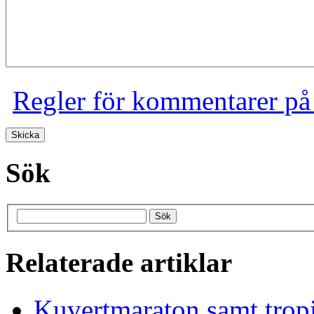
Regler för kommentarer på
Sök
Relaterade artiklar
Kuvertmaraton samt tropi