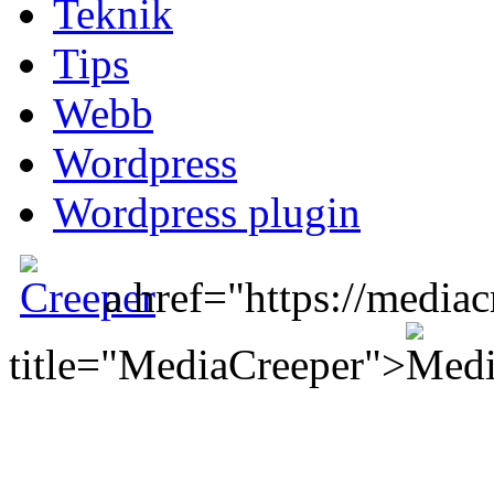
Teknik
Tips
Webb
Wordpress
Wordpress plugin
a href="https://mediac
title="MediaCreeper">