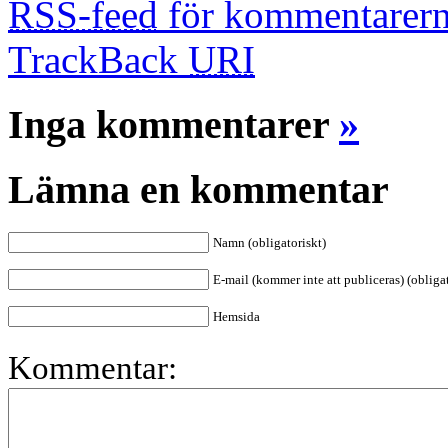
RSS-feed
för kommentarern
TrackBack
URI
Inga kommentarer
»
Lämna en kommentar
Namn (obligatoriskt)
E-mail (kommer inte att publiceras) (obligat
Hemsida
Kommentar: