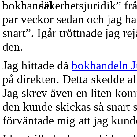
säkerhetsjuridik” fr
par veckor sedan och jag ha
snart”. Igår tröttnade jag re
den.
Jag hittade då
bokhandeln J
på direkten. Detta skedde al
Jag skrev även en liten kom
den kunde skickas så snart s
förväntade mig att jag kund