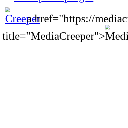
a href="https://mediac
title="MediaCreeper">