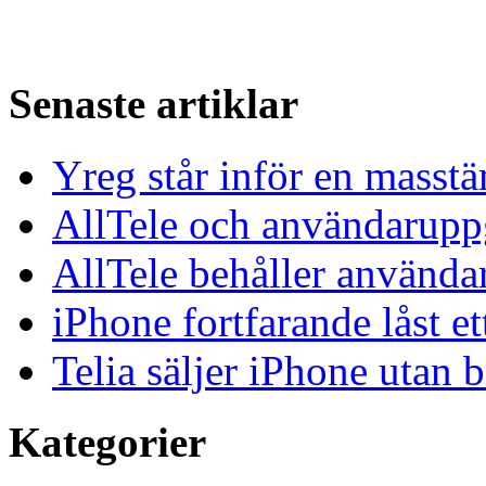
Senaste artiklar
Yreg står inför en masst
AllTele och användaruppgi
AllTele behåller använda
iPhone fortfarande låst et
Telia säljer iPhone utan 
Kategorier