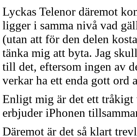
Lyckas Telenor däremot k
ligger i samma nivå vad gäl
(utan att för den delen kos
tänka mig att byta. Jag sku
till det, eftersom ingen av 
verkar ha ett enda gott ord 
Enligt mig är det ett tråkig
erbjuder iPhonen tillsamma
Däremot är det så klart trevl