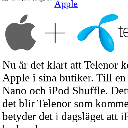
Apple
Nu är det klart att Telenor 
Apple i sina butiker. Till e
Nano och iPod Shuffle. Det
det blir Telenor som kommer
betyder det i dagsläget att iP