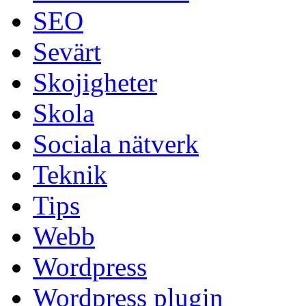
SEO
Sevärt
Skojigheter
Skola
Sociala nätverk
Teknik
Tips
Webb
Wordpress
Wordpress plugin