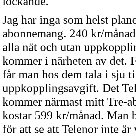
lockande.
Jag har inga som helst plan
abonnemang. 240 kr/månaden
alla nät och utan uppkoppli
kommer i närheten av det. 
får man hos dem tala i sju 
uppkopplingsavgift. Det T
kommer närmast mitt Tre-a
kostar 599 kr/månad. Man b
för att se att Telenor inte är 