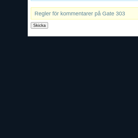
Regler för kommentarer på Gate 303