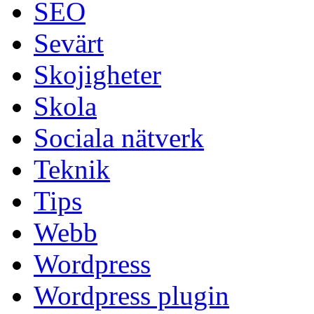
SEO
Sevärt
Skojigheter
Skola
Sociala nätverk
Teknik
Tips
Webb
Wordpress
Wordpress plugin