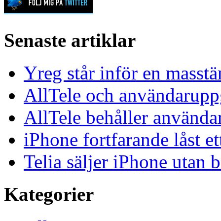
Senaste artiklar
Yreg står inför en masst
AllTele och användaruppgi
AllTele behåller använda
iPhone fortfarande låst et
Telia säljer iPhone utan 
Kategorier