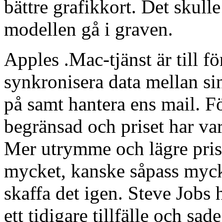
bättre grafikkort. Det skulle
modellen gå i graven.
Apples .Mac-tjänst är till f
synkronisera data mellan si
på samt hantera ens mail. Fö
begränsad och priset har va
Mer utrymme och lägre pris s
mycket, kanske såpass mycke
skaffa det igen. Steve Jobs
ett tidigare tillfälle och sa