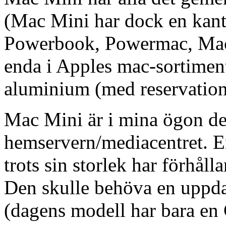
(Mac Mini har dock en kant
Powerbook, Powermac, Mac
enda i Apples mac-sortiment
aluminium (med reservation 
Mac Mini är i mina ögon de
hemservern/mediacentret. E
trots sin storlek har förhål
Den skulle behöva en uppda
(dagens modell har bara en 