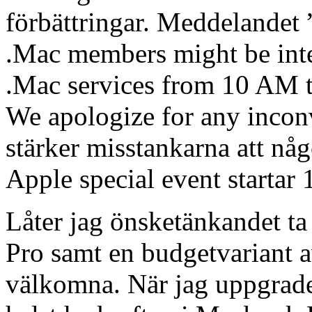
förbättringar. Meddelandet
.Mac members might be inte
.Mac services from 10 AM 
We apologize for any incon
stärker misstankarna att nå
Apple special event startar
Låter jag önsketänkandet t
Pro samt en budgetvariant 
välkomna. När jag uppgrade