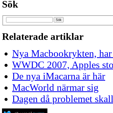
Sök
Relaterade artiklar
Nya Macbookrykten, har 
WWDC 2007, Apples stora
De nya iMacarna är här
MacWorld närmar sig
Dagen då problemet skall