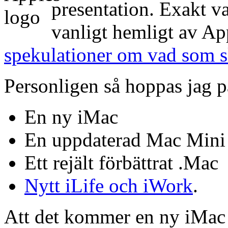
presentation. Exakt va
vanligt hemligt av Ap
spekulationer om vad som 
Personligen så hoppas jag p
En ny iMac
En uppdaterad Mac Mini
Ett rejält förbättrat .Mac
Nytt iLife och iWork
.
Att det kommer en ny iMac är