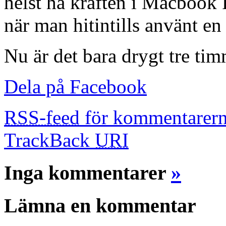
helst ha kraften i Macbook P
när man hitintills använt e
Nu är det bara drygt tre ti
Dela på Facebook
RSS-feed
för kommentarern
TrackBack
URI
Inga kommentarer
»
Lämna en kommentar