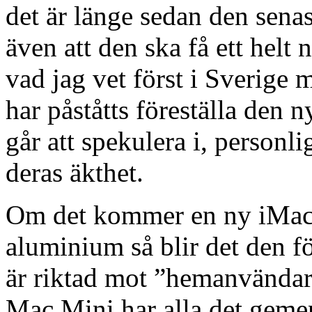
det är länge sedan den sena
även att den ska få ett helt 
vad jag vet först i Sverige 
har påståtts föreställa den 
går att spekulera i, personl
deras äkthet.
Om det kommer en ny iMac o
aluminium så blir det den 
är riktad mot ”hemanvända
Mac Mini har alla det gemens