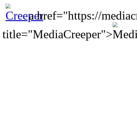
a href="https://mediac
title="MediaCreeper">