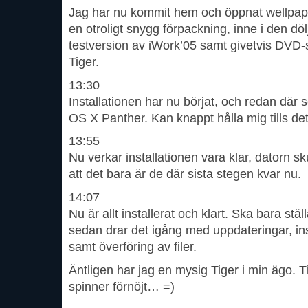
Jag har nu kommit hem och öppnat wellpap
en otroligt snygg förpackning, inne i den döl
testversion av iWork’05 samt givetvis DVD
Tiger.
13:30
Installationen har nu börjat, och redan där
OS X Panther. Kan knappt hålla mig tills det
13:55
Nu verkar installationen vara klar, datorn skul
att det bara är de där sista stegen kvar nu.
14:07
Nu är allt installerat och klart. Ska bara stäl
sedan drar det igång med uppdateringar, in
samt överföring av filer.
Äntligen har jag en mysig Tiger i min ägo.
spinner förnöjt… =)