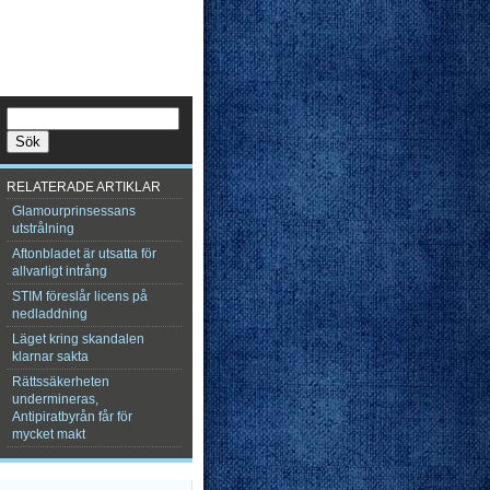
RELATERADE ARTIKLAR
Glamourprinsessans
utstrålning
Aftonbladet är utsatta för
allvarligt intrång
STIM föreslår licens på
nedladdning
Läget kring skandalen
klarnar sakta
Rättssäkerheten
undermineras,
Antipiratbyrån får för
mycket makt