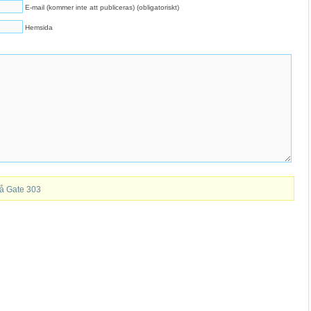
E-mail (kommer inte att publiceras) (obligatoriskt)
Hemsida
på Gate 303