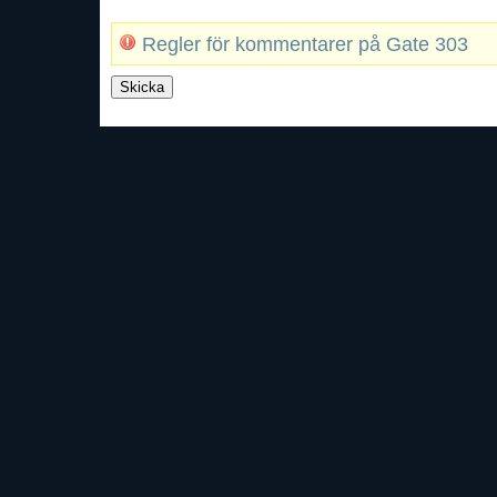
Regler för kommentarer på Gate 303