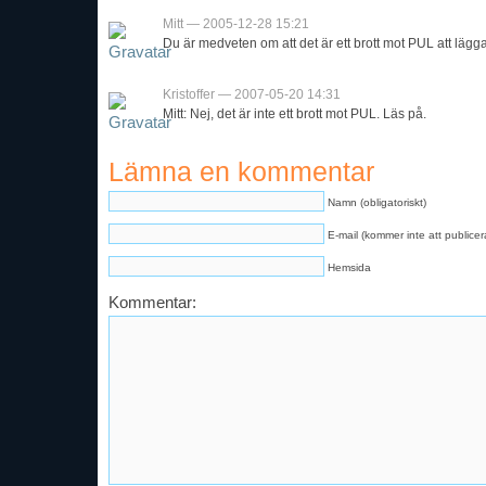
Mitt — 2005-12-28 15:21
Du är medveten om att det är ett brott mot PUL att lägg
Kristoffer — 2007-05-20 14:31
Mitt: Nej, det är inte ett brott mot PUL. Läs på.
Lämna en kommentar
Namn (obligatoriskt)
E-mail (kommer inte att publicera
Hemsida
Kommentar: