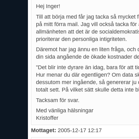
Hej Inger!
Till att börja med får jag tacka så mycket 
på mitt förra mail. Jag vill också tacka för 
allmänheten att det är de socialdemokrat
prioriterar den personliga intigriteten.
Däremot har jag ännu en liten fråga, och d
din sida angående de ökade kostnader dett
”Det blir inte dyrare än idag, bara för att t
Hur menar du där egentligen? Om data skal
dessutom mer ingående, så genererar ju d
totalt sett. På vilket sätt skulle detta inte 
Tacksam för svar.
Med vänliga hälsningar
Kristoffer
Mottaget:
2005-12-17 12:17