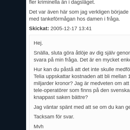
fler kriminella än i dagsläget.
Det var även här som jag verkligen började f
med tankeförmågan hos damen i fråga.
Skickat:
2005-12-17 13:41
Hej.
Snälla, sluta göra åtlöje av dig själv geno
svara på min fråga. Det är en mycket enk
Hur kan du påstå att det inte skulle medfö
Telia uppskattar kostnaden att bli mellan 
miljarder kronor? Jag är medveten om att
tele-operatörer som finns på den svensk
knappast saken bättre?
Jag väntar spänt med att se om du kan ge
Tacksam för svar.
Mvh