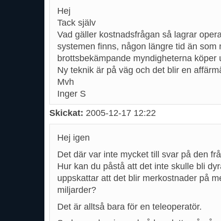
Hej
Tack själv
Vad gäller kostnadsfrågan så lagrar oper
systemen finns, någon längre tid än som nu
brottsbekämpande myndigheterna köper up
Ny teknik är på väg och det blir en affär
Mvh
Inger S
Skickat:
2005-12-17 12:22
Hej igen
Det där var inte mycket till svar på den fr
Hur kan du påstå att det inte skulle bli dyr
uppskattar att det blir merkostnader på m
miljarder?
Det är alltså bara för en teleoperatör.