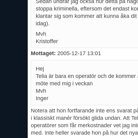
Sedan undrar jag också hur detta på något
stoppa kriminella, eftersom det endast k
klantar sig som kommer att kunna åka dit
idag).
Mvh
Kristoffer
Mottaget:
2005-12-17 13:01
Hej
Telia är bara en operatör och de kommer a
möte med mig i veckan
Mvh
Inger
Notera att hon fortfarande inte ens svarat 
i klassiskt manér försökt glida undan. Att T
operatörer som får merkostnader vet jag inte
med. Inte heller svarade hon på hur det nya