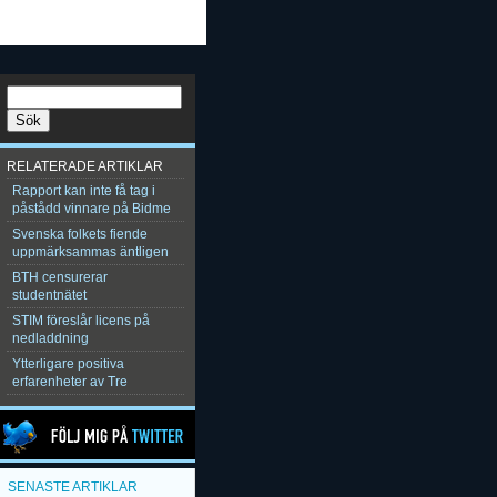
RELATERADE ARTIKLAR
Rapport kan inte få tag i
påstådd vinnare på Bidme
Svenska folkets fiende
uppmärksammas äntligen
BTH censurerar
studentnätet
STIM föreslår licens på
nedladdning
Ytterligare positiva
erfarenheter av Tre
SENASTE ARTIKLAR