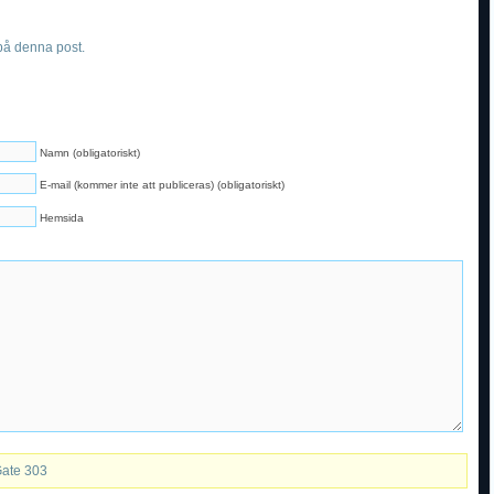
å denna post.
Namn (obligatoriskt)
E-mail (kommer inte att publiceras) (obligatoriskt)
Hemsida
Gate 303