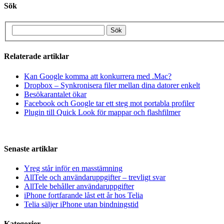
Sök
Relaterade artiklar
Kan Google komma att konkurrera med .Mac?
Dropbox – Synkronisera filer mellan dina datorer enkelt
Besökarantalet ökar
Facebook och Google tar ett steg mot portabla profiler
Plugin till Quick Look för mappar och flashfilmer
Senaste artiklar
Yreg står inför en masstämning
AllTele och användaruppgifter – trevligt svar
AllTele behåller användaruppgifter
iPhone fortfarande låst ett år hos Telia
Telia säljer iPhone utan bindningstid
Kategorier