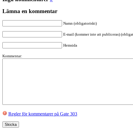
Lämna en kommentar
Namn (obligatoriskt)
E-mail (kommer inte att publiceras) (obligat
Hemsida
Kommentar:
Regler för kommentarer på Gate 303