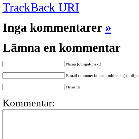
TrackBack
URI
Inga kommentarer
»
Lämna en kommentar
Namn (obligatoriskt)
E-mail (kommer inte att publiceras) (obligat
Hemsida
Kommentar: