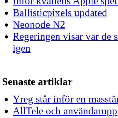
Inför kvällens Apple spec
Ballisticpixels updated
Neonode N2
Regeringen visar var de st
igen
Senaste artiklar
Yreg står inför en masst
AllTele och användaruppgi