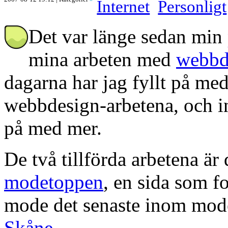
Internet
Personligt
Det var länge sedan min
mina arbeten med
webbd
dagarna har jag fyllt på med
webbdesign-arbetena, och i
på med mer.
De två tillförda arbetena är
modetoppen
, en sida som f
mode det senaste inom mode
Skåne
.