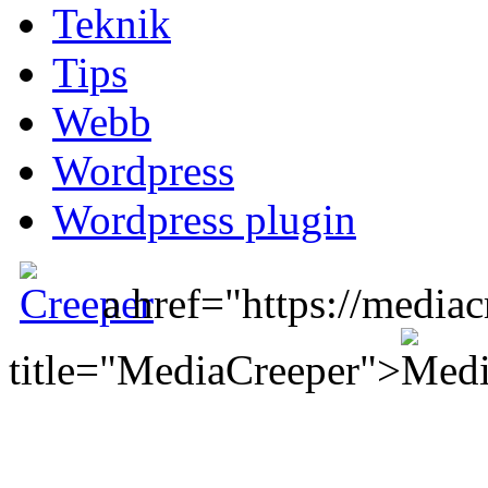
Teknik
Tips
Webb
Wordpress
Wordpress plugin
a href="https://mediac
title="MediaCreeper">