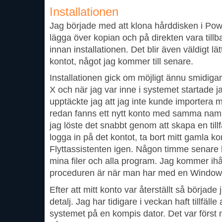
Installationen
Jag började med att klona hårddisken i Pow
lägga över kopian och på direkten vara ti
innan installationen. Det blir även väldigt lä
kontot, något jag kommer till senare.
Installationen gick om möjligt ännu smidiga
X och när jag var inne i systemet startade ja
upptäckte jag att jag inte kunde importera 
redan fanns ett nytt konto med samma namn, 
jag löste det snabbt genom att skapa en till
logga in på det kontot, ta bort mitt gamla 
Flyttassistenten igen. Någon timme senare h
mina filer och alla program. Jag kommer ih
proceduren är när man har med en Windowsi
Efter att mitt konto var återställt så började
detalj. Jag har tidigare i veckan haft tillfälle
systemet på en kompis dator. Det var först 