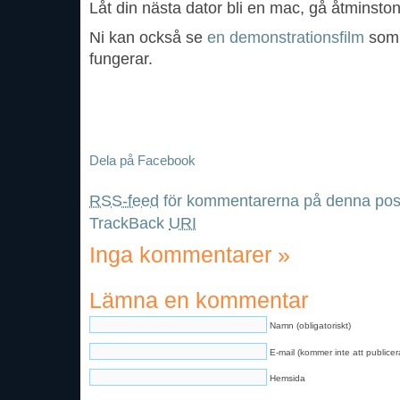
Låt din nästa dator bli en mac, gå åtminston
Ni kan också se
en demonstrationsfilm
som 
fungerar.
Dela på Facebook
RSS-feed
för kommentarerna på denna pos
TrackBack
URI
Inga kommentarer
»
Lämna en kommentar
Namn (obligatoriskt)
E-mail (kommer inte att publicera
Hemsida