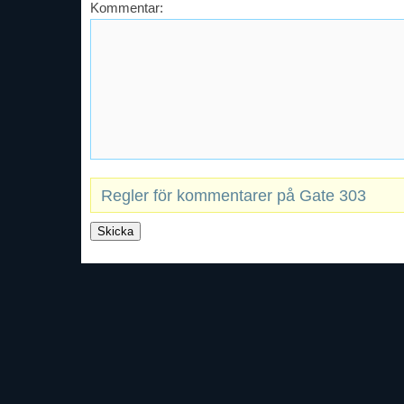
Kommentar:
Regler för kommentarer på Gate 303