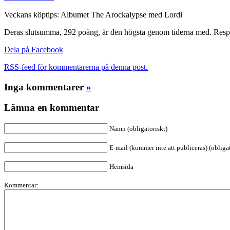
Veckans köptips: Albumet The Arockalypse med Lordi
Deras slutsumma, 292 poäng, är den högsta genom tiderna med. Resp
Dela på Facebook
RSS-feed
för kommentarerna på denna post.
Inga kommentarer
»
Lämna en kommentar
Namn (obligatoriskt)
E-mail (kommer inte att publiceras) (obligat
Hemsida
Kommentar: