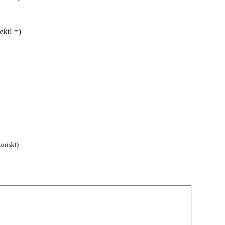
ekt! =)
oriskt)