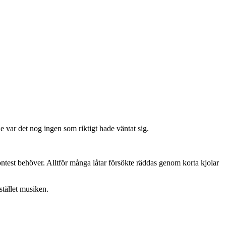
e var det nog ingen som riktigt hade väntat sig.
ntest behöver. Alltför många låtar försökte räddas genom korta kjolar
stället musiken.