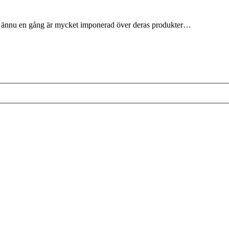
 jag ännu en gång är mycket imponerad över deras produkter…