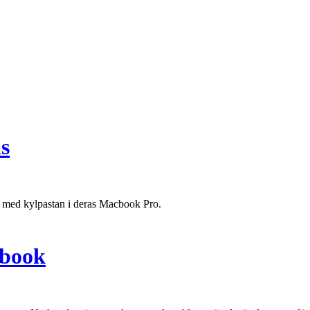
s
ss med kylpastan i deras Macbook Pro.
cbook