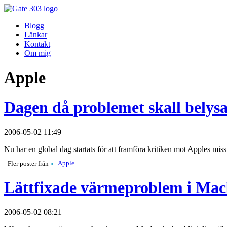
Blogg
Länkar
Kontakt
Om mig
Apple
Dagen då problemet skall belysa
2006-05-02 11:49
Nu har en global dag startats för att framföra kritiken mot Apples mi
Apple
Fler poster från
»
Lättfixade värmeproblem i Ma
2006-05-02 08:21