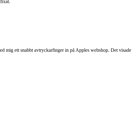
fixat.
a med mig ett snabbt avtryckarfinger in på Apples webshop. Det visade