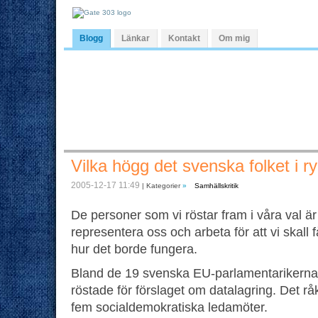
Blogg
Länkar
Kontakt
Om mig
Vilka högg det svenska folket i 
2005-12-17 11:49
| Kategorier
»
Samhällskritik
De personer som vi röstar fram i våra val är 
representera oss och arbeta för att vi skall få 
hur det borde fungera.
Bland de 19 svenska EU-parlamentarikerna
röstade för förslaget om datalagring. Det 
fem socialdemokratiska ledamöter.