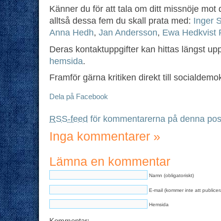
Känner du för att tala om ditt missnöje mot
alltså dessa fem du skall prata med:
Inger 
Anna Hedh
,
Jan Andersson
,
Ewa Hedkvist 
Deras kontaktuppgifter kan hittas längst u
hemsida
.
Framför gärna kritiken direkt till socialdem
Dela på Facebook
RSS-feed
för kommentarerna på denna pos
Inga kommentarer
»
Lämna en kommentar
Namn (obligatoriskt)
E-mail (kommer inte att publicera
Hemsida
Kommentar: