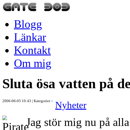
Blogg
Länkar
Kontakt
Om mig
Sluta ösa vatten på d
2006-06-05 10:43
| Kategorier
»
Nyheter
Jag stör mig nu på alla