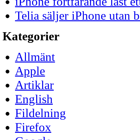
iPhone fortfarande låst et
Telia säljer iPhone utan 
Kategorier
Allmänt
Apple
Artiklar
English
Fildelning
Firefox