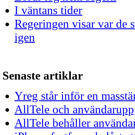
I väntans tider
Regeringen visar var de st
igen
Senaste artiklar
Yreg står inför en masst
AllTele och användaruppgi
AllTele behåller använda