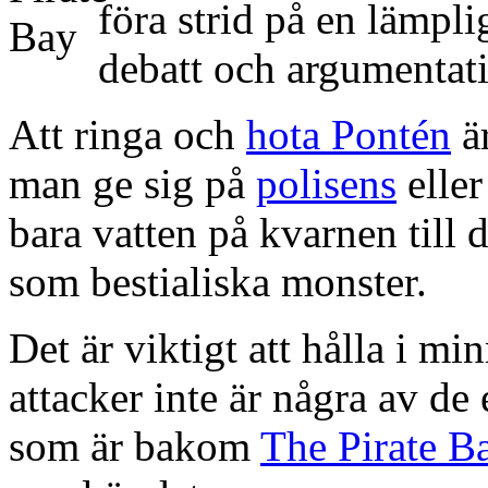
föra strid på en lämpl
debatt och argumentat
Att ringa och
hota Pontén
är
man ge sig på
polisens
elle
bara vatten på kvarnen till d
som bestialiska monster.
Det är viktigt att hålla i mi
attacker inte är några av d
som är bakom
The Pirate B