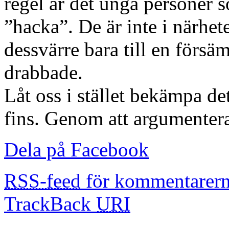
regel är det unga personer so
”hacka”. De är inte i närhe
dessvärre bara till en försä
drabbade.
Låt oss i stället bekämpa det
fins. Genom att argumentera
Dela på Facebook
RSS-feed
för kommentarern
TrackBack
URI