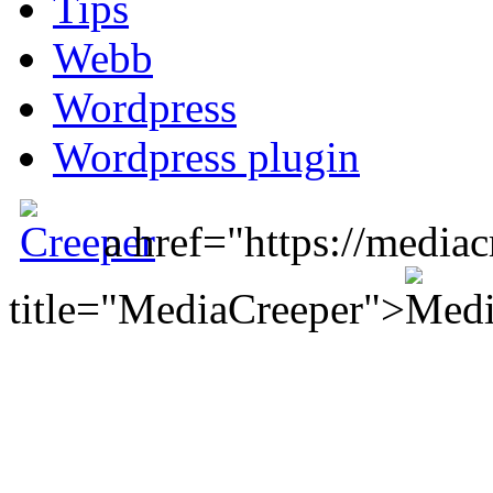
Tips
Webb
Wordpress
Wordpress plugin
a href="https://mediac
title="MediaCreeper">