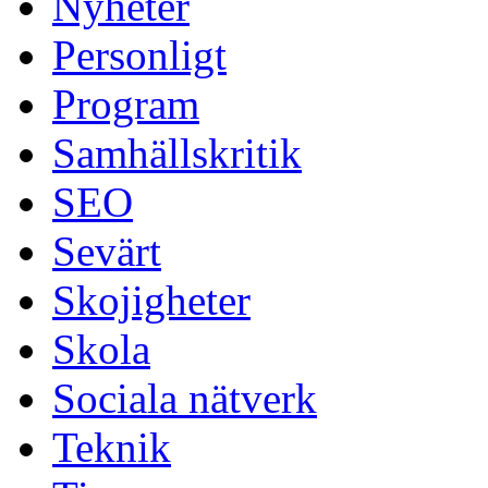
Nyheter
Personligt
Program
Samhällskritik
SEO
Sevärt
Skojigheter
Skola
Sociala nätverk
Teknik