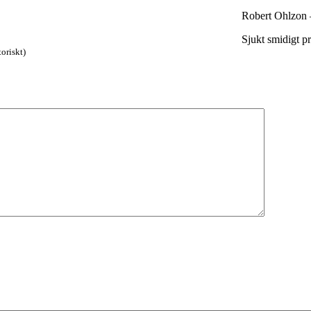
Robert Ohlzon
Sjukt smidigt p
oriskt)