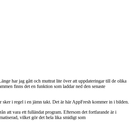
e har jag gått och muttrat lite över att uppdateringar till de olika
ammen finns det en funktion som laddar ned den senaste
 sker i regel i en jämn takt. Det är här AppFresh kommer in i bilden.
n att vara ett fulländat program. Eftersom det fortfarande är i
atiserad, vilket gör det hela lika smidigt som