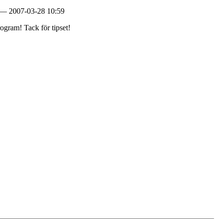
 — 2007-03-28 10:59
rogram! Tack för tipset!