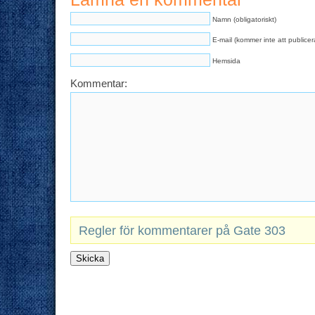
Namn (obligatoriskt)
E-mail (kommer inte att publicera
Hemsida
Kommentar:
Regler för kommentarer på Gate 303