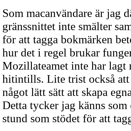
Som macanvändare är jag dä
gränssnittet inte smälter 
för att tagga bokmärken be
hur det i regel brukar funge
Mozillateamet inte har lagt 
hitintills. Lite trist också a
något lätt sätt att skapa e
Detta tycker jag känns som 
stund som stödet för att t