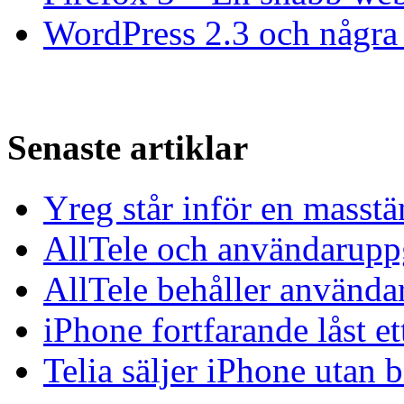
WordPress 2.3 och några 
Senaste artiklar
Yreg står inför en masst
AllTele och användaruppgi
AllTele behåller använda
iPhone fortfarande låst et
Telia säljer iPhone utan 