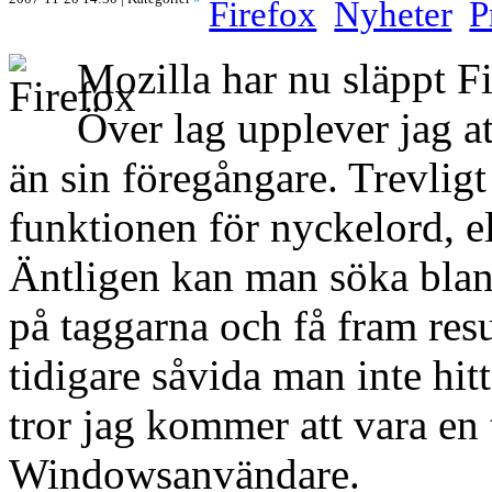
Firefox
Nyheter
P
Mozilla har nu släppt Fi
Över lag upplever jag at
än sin föregångare. Trevligt
funktionen för nyckelord, el
Äntligen kan man söka blan
på taggarna och få fram resu
tidigare såvida man inte hit
tror jag kommer att vara en
Windowsanvändare.