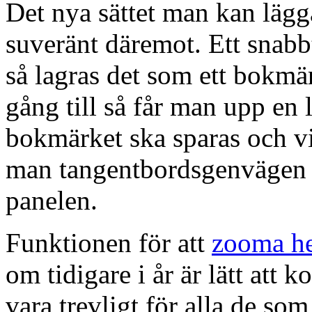
Det nya sättet man kan lägg
suveränt däremot. Ett snabbt
så lagras det som ett bokmä
gång till så får man upp en 
bokmärket ska sparas och vi
man tangentbordsgenvägen 
panelen.
Funktionen för att
zooma hel
om tidigare i år är lätt at
vara trevligt för alla de som