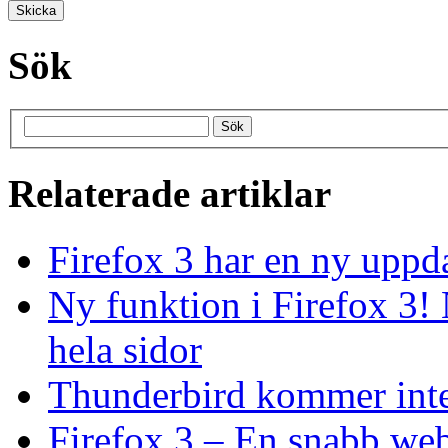
Sök
Relaterade artiklar
Firefox 3 har en ny uppd
Ny funktion i Firefox 3! 
hela sidor
Thunderbird kommer inte 
Firefox 3 – En snabb web