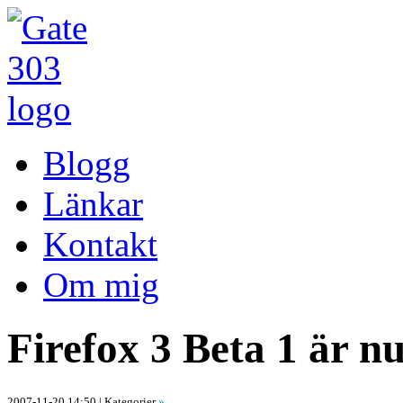
Blogg
Länkar
Kontakt
Om mig
Firefox 3 Beta 1 är nu
2007-11-20 14:50
| Kategorier
»