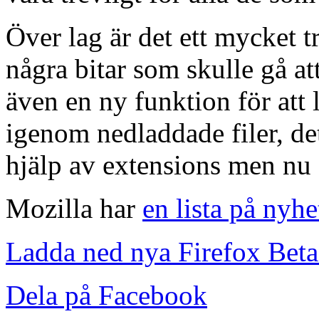
Över lag är det ett mycket t
några bitar som skulle gå att
även en ny funktion för att
igenom nedladdade filer, det
hjälp av extensions men nu ä
Mozilla har
en lista på nyhe
Ladda ned nya Firefox Beta
Dela på Facebook