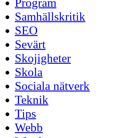
Program
Samhällskritik
SEO
Sevärt
Skojigheter
Skola
Sociala nätverk
Teknik
Tips
Webb