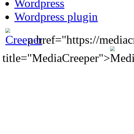
Wordpress
Wordpress plugin
a href="https://mediac
title="MediaCreeper">