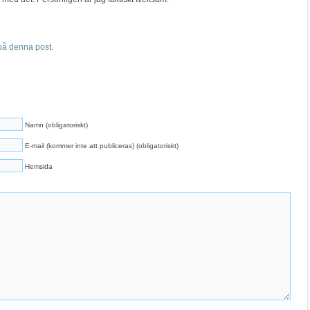
å denna post.
Namn (obligatoriskt)
E-mail (kommer inte att publiceras) (obligatoriskt)
Hemsida