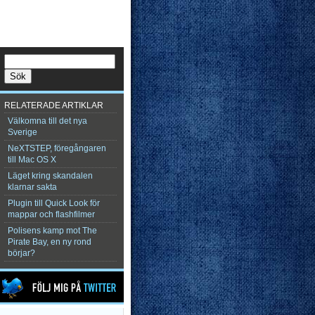
RELATERADE ARTIKLAR
Välkomna till det nya
Sverige
NeXTSTEP, föregångaren
till Mac OS X
Läget kring skandalen
klarnar sakta
Plugin till Quick Look för
mappar och flashfilmer
Polisens kamp mot The
Pirate Bay, en ny rond
börjar?