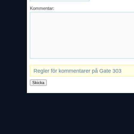
Kommentar:
Regler för kommentarer på Gate 303