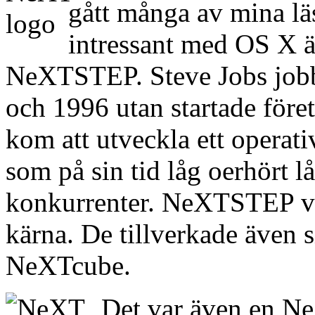
gått många av mina läs
intressant med OS X ä
NeXTSTEP. Steve Jobs jobb
och 1996 utan startade före
kom att utveckla ett oper
som på sin tid låg oerhört l
konkurrenter. NeXTSTEP v
kärna. De tillverkade även 
NeXTcube.
Det var även en Ne