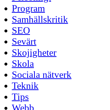
Program
Samhällskritik
SEO
Sevärt
Skojigheter
Skola
Sociala nätverk
Teknik
Tips
Webb