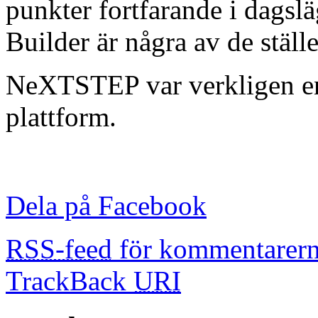
punkter fortfarande i dagsl
Builder är några av de ställ
NeXTSTEP var verkligen e
plattform.
Dela på Facebook
RSS-feed
för kommentarern
TrackBack
URI