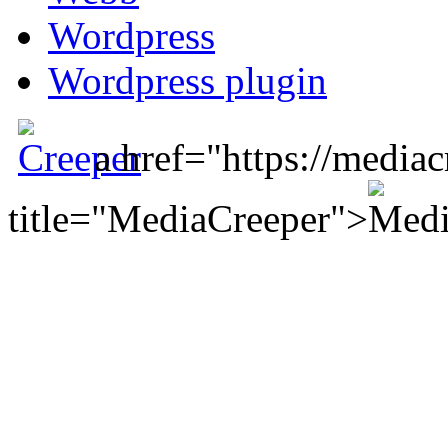
Wordpress
Wordpress plugin
a href="https://mediac
title="MediaCreeper">