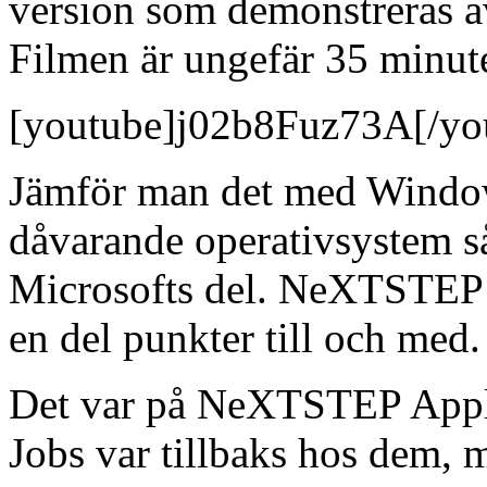
version som demonstreras av
Filmen är ungefär 35 minut
[youtube]j02b8Fuz73A[/yo
Jämför man det med Window
dåvarande operativsystem så
Microsofts del. NeXTSTEP 
en del punkter till och med.
Det var på NeXTSTEP Appl
Jobs var tillbaks hos dem, m