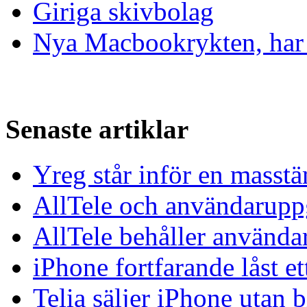
Giriga skivbolag
Nya Macbookrykten, har 
Senaste artiklar
Yreg står inför en masst
AllTele och användaruppgi
AllTele behåller använda
iPhone fortfarande låst et
Telia säljer iPhone utan 