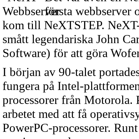
första webbserver 
kom till NeXTSTEP. NeXT-d
smått legendariska John Ca
Software) för att göra Wof
I början av 90-talet porta
fungera på Intel-plattformen
processorer från Motorola. 
arbetet med att få operativ
PowerPC-processorer. Run