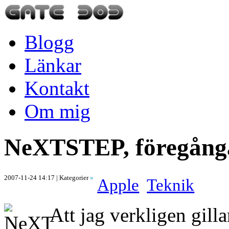
Blogg
Länkar
Kontakt
Om mig
NeXTSTEP, föregånga
2007-11-24 14:17
| Kategorier
»
Apple
Teknik
Att jag verkligen gil